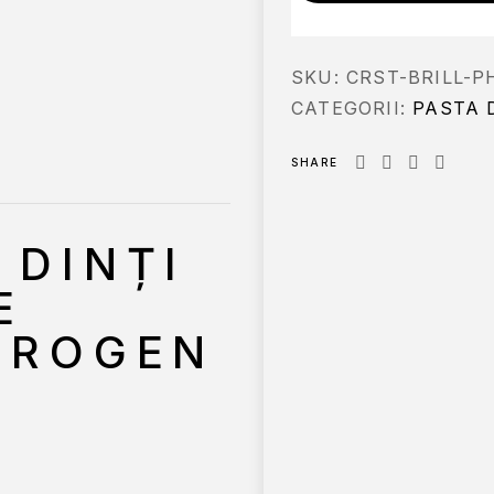
SKU:
CRST-BRILL-P
CATEGORII:
PASTA 
SHARE
 DINȚI
E
DROGEN