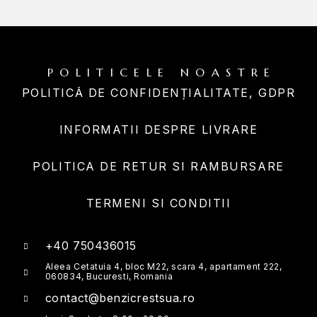
POLITICELE NOASTRE
POLITICĂ DE CONFIDENȚIALITATE, GDPR
INFORMATII DESPRE LIVRARE
POLITICA DE RETUR SI RAMBURSARE
TERMENI SI CONDITII
+40 750436015
Aleea Cetatuia 4, bloc M22, scara 4, apartament 222,
060834, Bucuresti, Romania
contact@benzicrestsua.ro