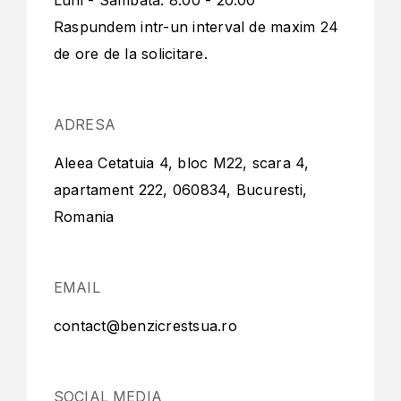
Luni - Sambata: 8:00 - 20:00
Raspundem intr-un interval de maxim 24
de ore de la solicitare.
ADRESA
Aleea Cetatuia 4, bloc M22, scara 4,
apartament 222, 060834, Bucuresti,
Romania
EMAIL
contact@benzicrestsua.ro
SOCIAL MEDIA