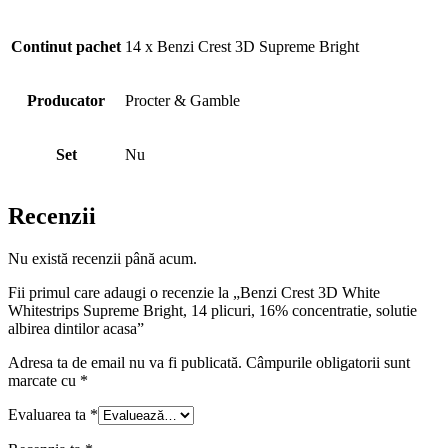
Continut pachet
14 x Benzi Crest 3D Supreme Bright
Producator
Procter & Gamble
Set
Nu
Recenzii
Nu există recenzii până acum.
Fii primul care adaugi o recenzie la „Benzi Crest 3D White
Whitestrips Supreme Bright, 14 plicuri, 16% concentratie, solutie
albirea dintilor acasa”
Adresa ta de email nu va fi publicată.
Câmpurile obligatorii sunt
marcate cu
*
Evaluarea ta
*