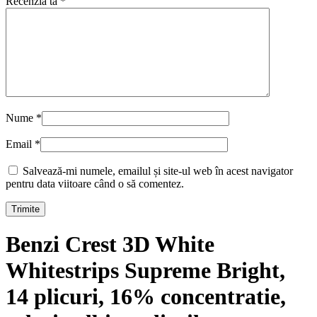
Recenzia ta
*
Nume
*
Email
*
Salvează-mi numele, emailul și site-ul web în acest navigator
pentru data viitoare când o să comentez.
Benzi Crest 3D White
Whitestrips Supreme Bright,
14 plicuri, 16% concentratie,