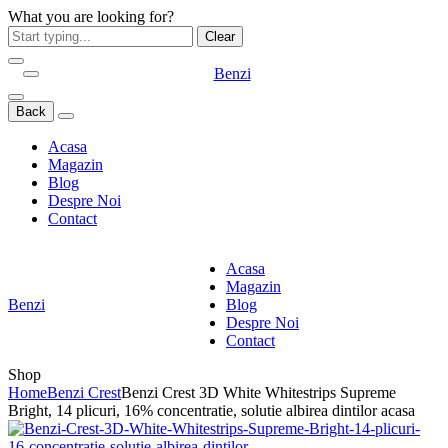
What you are looking for?
Clear
Benzi
Back
Acasa
Magazin
Blog
Despre Noi
Contact
Acasa
Magazin
Benzi
Blog
Despre Noi
Contact
Shop
Home
Benzi Crest
Benzi Crest 3D White Whitestrips Supreme
Bright, 14 plicuri, 16% concentratie, solutie albirea dintilor acasa