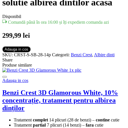
solutie albirea dintilor acasa
Disponibil
Comandă până în ora 16:00 și îți expediem comanda azi
299,99
lei
Adauga in cos
SKU:
CRST-S-SB-28-14p
Categorii:
Benzi Crest
,
Albire dinti
Share
Produse similare
Adauga in cos
Benzi Crest 3D Glamorous White, 10%
concentrație, tratament pentru albirea
dinților
Tratament
complet
14 plicuri (28 de benzi) –
contine
cutie
Tratament
partial
7 plicuri (14 benzi) –
fara
cutie