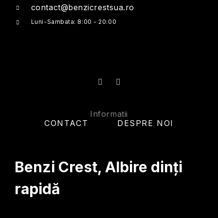
contact@benzicrestsua.ro
Luni-Sambata: 8:00 - 20:00
Informatii
CONTACT
DESPRE NOI
Benzi Crest
, Albire dinți
rapidă