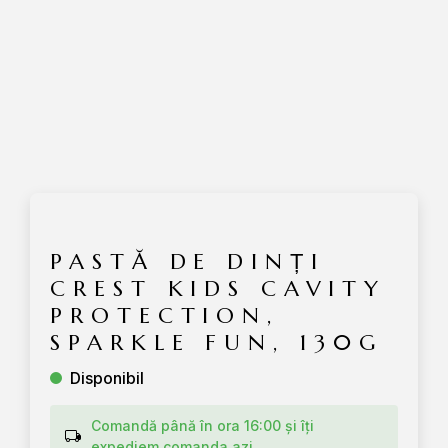
PASTĂ DE DINȚI
CREST KIDS CAVITY
PROTECTION,
SPARKLE FUN, 130G
Disponibil
Comandă până în ora 16:00 și îți
expediem comanda azi