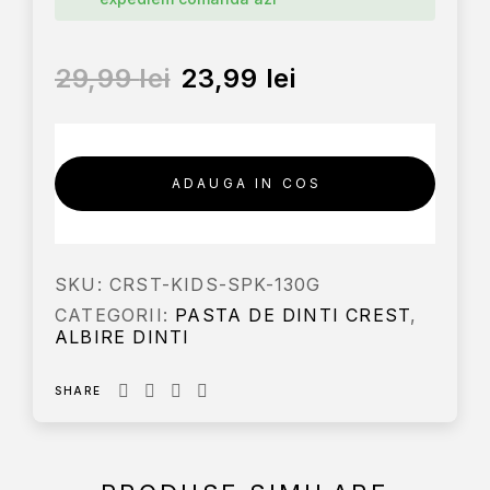
29,99
lei
23,99
lei
ADAUGA IN COS
SKU:
CRST-KIDS-SPK-130G
CATEGORII:
PASTA DE DINTI CREST
,
ALBIRE DINTI
SHARE