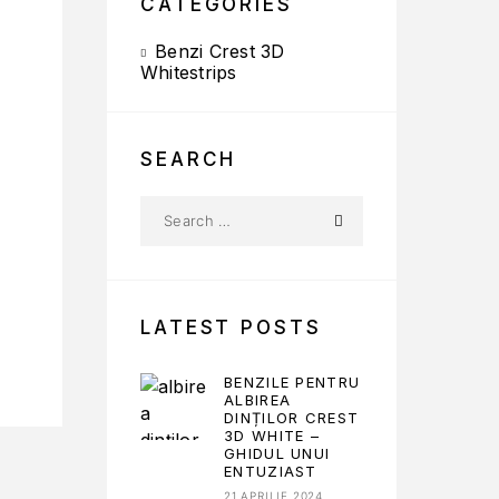
CATEGORIES
Benzi Crest 3D
Whitestrips
SEARCH
LATEST POSTS
BENZILE PENTRU
ALBIREA
DINȚILOR CREST
3D WHITE –
GHIDUL UNUI
ENTUZIAST
21 APRILIE 2024