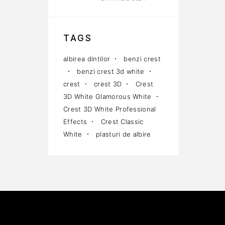
TAGS
albirea dintilor
benzi crest
benzi crest 3d white
crest
crest 3D
Crest
3D White Glamorous White
Crest 3D White Professional
Effects
Crest Classic
White
plasturi de albire