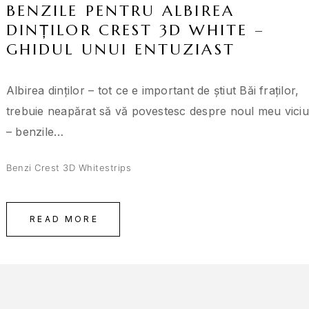
BENZILE PENTRU ALBIREA
DINȚILOR CREST 3D WHITE –
GHIDUL UNUI ENTUZIAST
Albirea dinților – tot ce e important de știut Băi fraților,
trebuie neapărat să vă povestesc despre noul meu viciu
– benzile…
Benzi Crest 3D Whitestrips
READ MORE