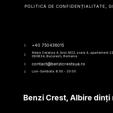
POLITICĂ DE CONFIDENȚIALITATE, 
+40 750436015
Aleea Cetatuia 4, bloc M22, scara 4, apartament 22
060834, Bucuresti, Romania
contact@benzicrestsua.ro
Luni-Sambata: 8:00 - 20:00
Benzi Crest
, Albire dinți