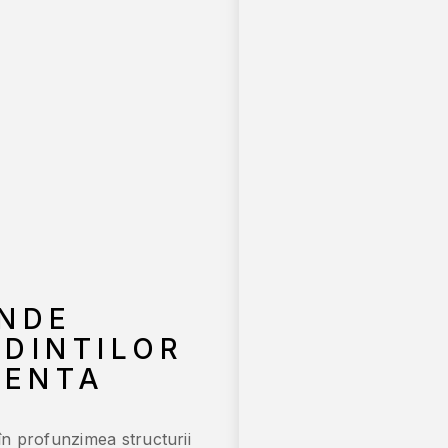
UNDE
DINTILOR
IENTA
n profunzimea structurii