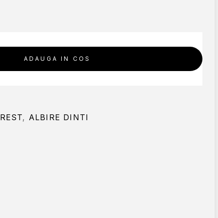
ADAUGA IN COS
CREST
,
ALBIRE DINTI