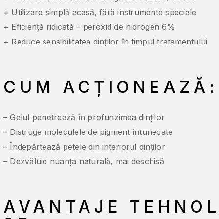
+ Utilizare simplă acasă, fără instrumente speciale
+ Eficiență ridicată – peroxid de hidrogen 6%
+ Reduce sensibilitatea dinților în timpul tratamentului
CUM ACȚIONEAZĂ:
– Gelul penetrează în profunzimea dinților
– Distruge moleculele de pigment întunecate
– Îndepărtează petele din interiorul dinților
– Dezvăluie nuanța naturală, mai deschisă
AVANTAJE TEHNOL