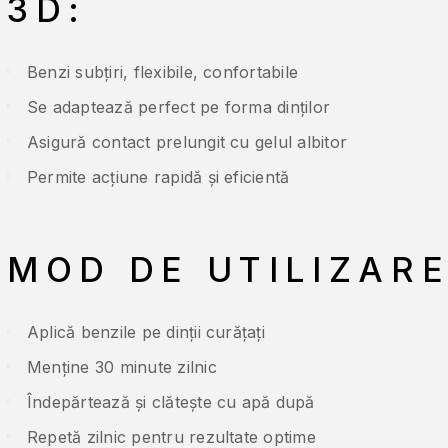
3D:
Benzi subțiri, flexibile, confortabile
Se adaptează perfect pe forma dinților
Asigură contact prelungit cu gelul albitor
Permite acțiune rapidă și eficientă
MOD DE UTILIZARE
Aplică benzile pe dinții curățați
Menține 30 minute zilnic
Îndepărtează și clătește cu apă după
Repetă zilnic pentru rezultate optime