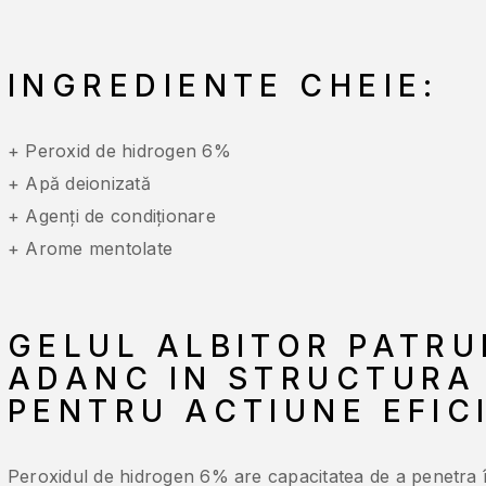
INGREDIENTE CHEIE:
+ Peroxid de hidrogen 6%
+ Apă deionizată
+ Agenți de condiționare
+ Arome mentolate
GELUL ALBITOR PATR
ADANC IN STRUCTURA 
PENTRU ACTIUNE EFIC
Peroxidul de hidrogen 6% are capacitatea de a penetra î