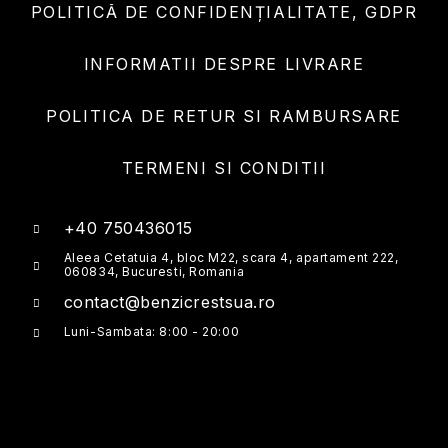
POLITICĂ DE CONFIDENȚIALITATE, GDPR
INFORMATII DESPRE LIVRARE
POLITICA DE RETUR SI RAMBURSARE
TERMENI SI CONDITII
+40 750436015
Aleea Cetatuia 4, bloc M22, scara 4, apartament 222,
060834, Bucuresti, Romania
contact@benzicrestsua.ro
Luni-Sambata: 8:00 - 20:00